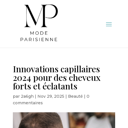
Innovations capillaires
2024 pour des cheveux
forts et éclatants
par
2a6gh
|
Nov 29, 2025
|
Beauté
|
0
commentaires