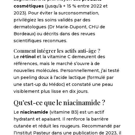
cosmétiques
(jusqu’à + 15 % entre 2022 et
2023). Pour éviter la surconsommation,
privilégiez les soins validés par des
dermatologues (Dr Marie‐Dupont, CHU de
Bordeaux) ou décrits dans des revues
scientifiques reconnues.
Comment intégrer les actifs anti-âge ?
Le
rétinol
et la vitamine C demeurent des
références, mais le marché s’ouvre à de
nouvelles molécules. Personnellement, j’ai testé
un peeling doux à l’acide lactique (formulé par
une start-up du Médoc) et constaté une peau
visiblement plus lisse en dix jours.
Qu’est-ce que le niacinamide ?
Le
niacinamide
(vitamine B3) est un actif
hydratant et apaisant. Il renforce la barrière
cutanée et réduit les rougeurs. Recommandé par
l’Institut Pasteur dans une publication de 2023, il