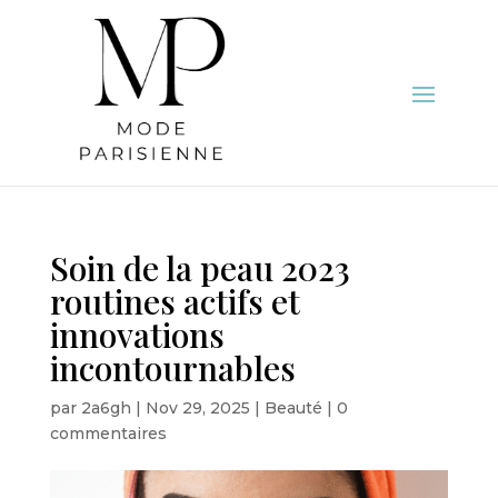
Soin de la peau 2023
routines actifs et
innovations
incontournables
par
2a6gh
|
Nov 29, 2025
|
Beauté
|
0
commentaires