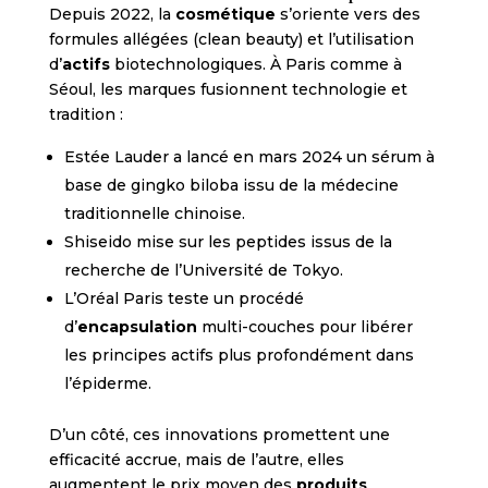
Depuis 2022, la
cosmétique
s’oriente vers des
formules allégées (clean beauty) et l’utilisation
d’
actifs
biotechnologiques. À Paris comme à
Séoul, les marques fusionnent technologie et
tradition :
Estée Lauder a lancé en mars 2024 un sérum à
base de gingko biloba issu de la médecine
traditionnelle chinoise.
Shiseido mise sur les peptides issus de la
recherche de l’Université de Tokyo.
L’Oréal Paris teste un procédé
d’
encapsulation
multi-couches pour libérer
les principes actifs plus profondément dans
l’épiderme.
D’un côté, ces innovations promettent une
efficacité accrue, mais de l’autre, elles
augmentent le prix moyen des
produits