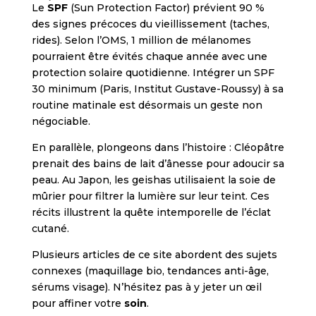
Le
SPF
(Sun Protection Factor) prévient 90 %
des signes précoces du vieillissement (taches,
rides). Selon l’OMS, 1 million de mélanomes
pourraient être évités chaque année avec une
protection solaire quotidienne. Intégrer un SPF
30 minimum (Paris, Institut Gustave-Roussy) à sa
routine matinale est désormais un geste non
négociable.
En parallèle, plongeons dans l’histoire : Cléopâtre
prenait des bains de lait d’ânesse pour adoucir sa
peau. Au Japon, les geishas utilisaient la soie de
mûrier pour filtrer la lumière sur leur teint. Ces
récits illustrent la quête intemporelle de l’éclat
cutané.
Plusieurs articles de ce site abordent des sujets
connexes (maquillage bio, tendances anti-âge,
sérums visage). N’hésitez pas à y jeter un œil
pour affiner votre
soin
.