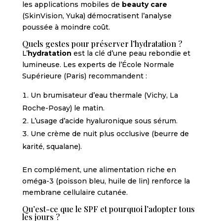
les applications mobiles de
beauty care
(SkinVision, Yuka) démocratisent l’analyse
poussée à moindre coût.
Quels gestes pour préserver l’hydratation ?
L’
hydratation
est la clé d’une peau rebondie et
lumineuse. Les experts de l’École Normale
Supérieure (Paris) recommandent :
Un brumisateur d’eau thermale (Vichy, La
Roche-Posay) le matin.
L’usage d’acide hyaluronique sous sérum.
Une crème de nuit plus occlusive (beurre de
karité, squalane).
En complément, une alimentation riche en
oméga-3 (poisson bleu, huile de lin) renforce la
membrane cellulaire cutanée.
Qu’est-ce que le SPF et pourquoi l’adopter tous
les jours ?