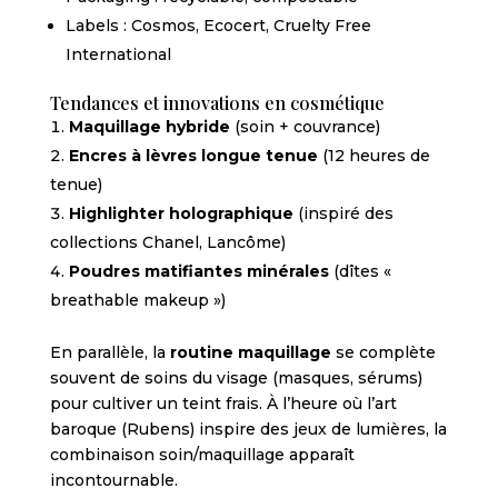
Labels : Cosmos, Ecocert, Cruelty Free
International
Tendances et innovations en cosmétique
Maquillage hybride
(soin + couvrance)
Encres à lèvres longue tenue
(12 heures de
tenue)
Highlighter holographique
(inspiré des
collections Chanel, Lancôme)
Poudres matifiantes minérales
(dîtes «
breathable makeup »)
En parallèle, la
routine maquillage
se complète
souvent de soins du visage (masques, sérums)
pour cultiver un teint frais. À l’heure où l’art
baroque (Rubens) inspire des jeux de lumières, la
combinaison soin/maquillage apparaît
incontournable.