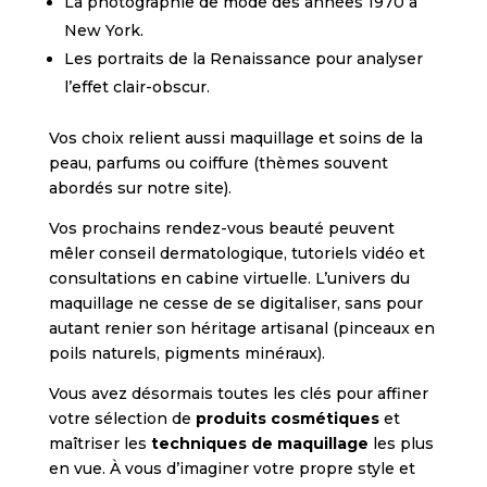
La photographie de mode des années 1970 à
New York.
Les portraits de la Renaissance pour analyser
l’effet clair-obscur.
Vos choix relient aussi maquillage et soins de la
peau, parfums ou coiffure (thèmes souvent
abordés sur notre site).
Vos prochains rendez-vous beauté peuvent
mêler conseil dermatologique, tutoriels vidéo et
consultations en cabine virtuelle. L’univers du
maquillage ne cesse de se digitaliser, sans pour
autant renier son héritage artisanal (pinceaux en
poils naturels, pigments minéraux).
Vous avez désormais toutes les clés pour affiner
votre sélection de
produits cosmétiques
et
maîtriser les
techniques de maquillage
les plus
en vue. À vous d’imaginer votre propre style et