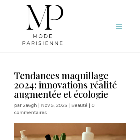
Tendances maquillage
2024: innovations réalité
augmentée et écologie
par
2a6gh
|
Nov 5, 2025
|
Beauté
|
0
commentaires