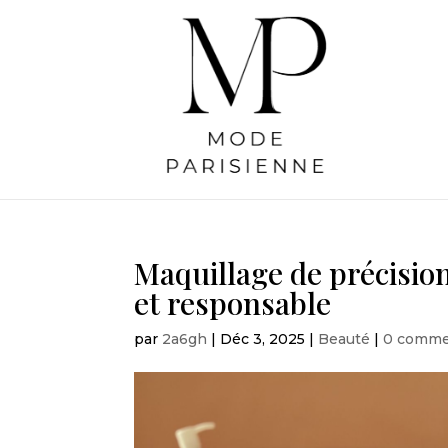
Maquillage de précisio
et responsable
par
2a6gh
|
Déc 3, 2025
|
Beauté
|
0 comme