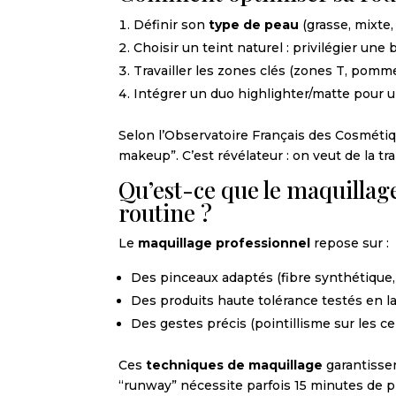
Définir son
type de peau
(grasse, mixte,
Choisir un teint naturel : privilégier un
Travailler les zones clés (zones T, pommet
Intégrer un duo highlighter/matte pour un
Selon l’Observatoire Français des Cosmétiqu
makeup”. C’est révélateur : on veut de la t
Qu’est-ce que le maquillag
routine ?
Le
maquillage professionnel
repose sur :
Des pinceaux adaptés (fibre synthétique, 
Des produits haute tolérance testés en la
Des gestes précis (pointillisme sur les c
Ces
techniques de maquillage
garantisse
“runway” nécessite parfois 15 minutes de pl