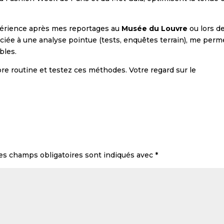
périence après mes reportages au
Musée du Louvre
ou lors d
sociée à une analyse pointue (tests, enquêtes terrain), me perm
bles.
opre routine et testez ces méthodes. Votre regard sur le
es champs obligatoires sont indiqués avec
*