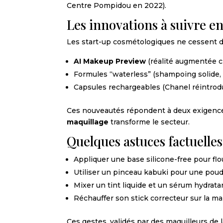
Centre Pompidou en 2022).
Les innovations à suivre e
Les start-up cosmétologiques ne cessent d
AI Makeup Preview
(réalité augmentée c
Formules “waterless” (shampoing solide,
Capsules rechargeables (Chanel réintrodui
Ces nouveautés répondent à deux exigences 
maquillage
transforme le secteur.
Quelques astuces factuelles
Appliquer une base silicone-free pour flo
Utiliser un pinceau kabuki pour une pou
Mixer un tint liquide et un sérum hydrata
Réchauffer son stick correcteur sur la ma
Ces gestes, validés par des maquilleurs de 