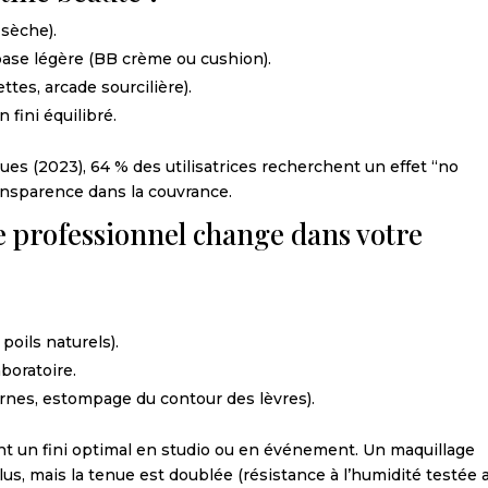
 sèche).
e base légère (BB crème ou cushion).
tes, arcade sourcilière).
 fini équilibré.
es (2023), 64 % des utilisatrices recherchent un effet “no
ransparence dans la couvrance.
e professionnel change dans votre
poils naturels).
boratoire.
ernes, estompage du contour des lèvres).
nt un fini optimal en studio ou en événement. Un maquillage
us, mais la tenue est doublée (résistance à l’humidité testée 