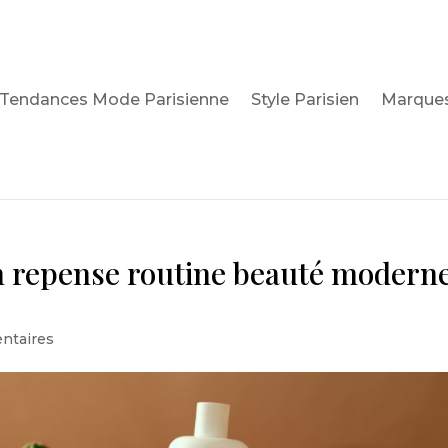
Tendances Mode Parisienne
Style Parisien
Marques
n repense routine beauté modern
ntaires