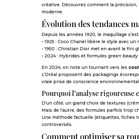
créative. Découvrez comment la précision, l
moderne.
Évolution des tendances m
Depuis les années 1920, le maquillage s’est
• 1925 : Coco Chanel libère le style avec un 
• 1950 : Christian Dior met en avant le fini g
• 2024 : Hybrides et formules green beauty
En 2024, on note un tournant vers les
cos
L’Oréal proposent des packagings écorespon
vraie prise de conscience environnemental
Pourquoi l’analyse rigoureuse e
D’un côté, un grand choix de textures (crèm
Mais de l’autre, des formules parfois trop 
Une méthode factuelle (étiquettes, fiches t
controversés.
Comment optimiser sa rout