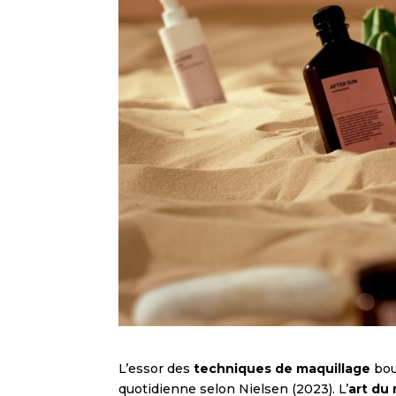
L’essor des
techniques de maquillage
bou
quotidienne selon Nielsen (2023). L’
art du