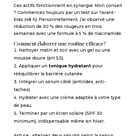
Ces actifs fonctionnent en synergie. Mon conseil
? Commencez toujours par un test sur l’avant-
bras (48 h). Personnellement, j’ai observé une
réduction de 30 % des rougeurs en trois
semaines avec une formule à 5 % de niacinamide.
Comment élaborer une routine efficace?
Nettoyer matin et soir avec un gel ou une
mousse douce (pH 5,5).
Appliquer un
tonique hydratant
pour
rééquilibrer la barrière cutanée.
Intégrer un sérum ciblé (antirides, anti-
taches).
Hydrater avec une crème adaptée à votre type
de peau.
Terminer par un écran solaire (SPF 30
minimum), indispensable même en hiver.
Astuce : alternez deux sérums selon la saison