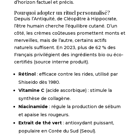
d’horizon factuel et précis.
Pourquoi adopter un rituel personnalisé?
Depuis l’Antiquité, de Cléopâtre à Hippocrate,
l’être humain cherche l’équilibre cutané. D’un
côté, les crèmes coûteuses promettent monts et
merveilles, mais de l’autre, certains actifs
naturels suffisent. En 2023, plus de 62 % des
Français privilégient des ingrédients bio ou éco-
certifiés (source interne produit).
Rétinol
: efficace contre les rides, utilisé par
Shiseido dès 1980.
Vitamine C
(acide ascorbique) : stimule la
synthèse de collagène.
Niacinamide
: régule la production de sébum
et apaise les rougeurs.
Extrait de thé vert
: antioxydant puissant,
populaire en Corée du Sud (Seoul).