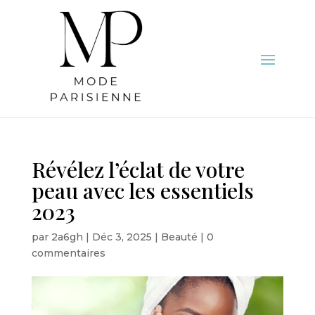
Révélez l’éclat de votre
peau avec les essentiels
2023
par
2a6gh
|
Déc 3, 2025
|
Beauté
|
0
commentaires