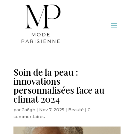
Soin de la peau :
innovations
personnalisées face au
climat 2024
par
2a6gh
|
Nov 7, 2025
|
Beauté
|
0
commentaires