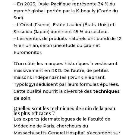
– En 2023, l’Asie-Pacifique représente 34 % du
marché global, portée par la K-beauty (Corée du
Sud).
– L’Oréal (France), Estée Lauder (États-Unis) et
Shiseido (Japon) dominent 45 % du secteur.
– Les ventes de produits naturels ont bondi de 12
% en un an, selon une étude du cabinet
Euromonitor.
D’un côté, les marques historiques investissent
massivement en R&D. De l’autre, de petites
maisons indépendantes (Drunk Elephant,
Typology) séduisent par leurs formules épurées.
Cette dualité nourrit la diversité des
techniques
de soin
.
Quelles sont les techniques de soin de la peau
les plus efficaces ?
Les experts (dermatologues de la Faculté de
Médecine de Paris, chercheurs du
Massachusetts General Hospital) s’accordent sur