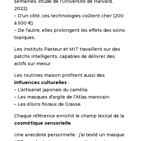
semaines, étude de l’Université de Harvard,
2022).
– D’un côté, ces technologies coûtent cher (200
à 500 €).
– De l’autre, elles prolongent les effets des soins
topiques.
Les instituts Pasteur et MIT travaillent sur des
patchs intelligents, capables de délivrer des
actifs sur mesur
Les routines maison profitent aussi des
influences culturelles
:
– L’artisanat japonais du camélia.
– Les masques d’argile de l’Atlas marocain.
– Les élixirs floraux de Grasse.
Chaque référence enrichit le champ lexical de la
cosmétique sensorielle
.
Une anecdote personnelle : j’ai testé un masque