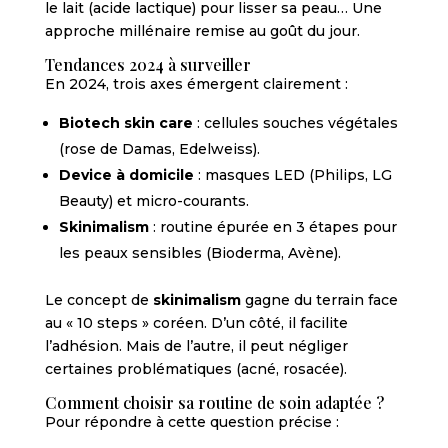
le lait (acide lactique) pour lisser sa peau… Une
approche millénaire remise au goût du jour.
Tendances 2024 à surveiller
En 2024, trois axes émergent clairement :
Biotech skin care
: cellules souches végétales
(rose de Damas, Edelweiss).
Device à domicile
: masques LED (Philips, LG
Beauty) et micro-courants.
Skinimalism
: routine épurée en 3 étapes pour
les peaux sensibles (Bioderma, Avène).
Le concept de
skinimalism
gagne du terrain face
au « 10 steps » coréen. D’un côté, il facilite
l’adhésion. Mais de l’autre, il peut négliger
certaines problématiques (acné, rosacée).
Comment choisir sa routine de soin adaptée ?
Pour répondre à cette question précise :