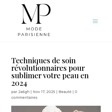
Techniques de soin
révolutionnaires pour
sublimer votre peau en
2024
par
2a6gh
|
Nov 17, 2025
|
Beauté
|
0
commentaires