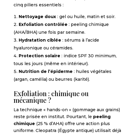
cinq piliers essentiels :
Nettoyage doux
: gel ou huile, matin et soir.
Exfoliation contrôlée
: peeling chimique
(AHA/BHA) une fois par semaine.
Hydratation ciblée
: sérums à l’acide
hyaluronique ou céramides.
Protection solaire
: indice SPF 30 minimum,
tous les jours (même en intérieur).
Nutrition de l’épiderme
: huiles végétales
(argan, camélia) ou beurres (karité).
Exfoliation : chimique ou
mécanique ?
La technique « hands-on » (gommage aux grains)
reste prisée en institut. Pourtant, le
peeling
chimique
(25 % d’AHA) offre une action plus
uniforme. Cleopatra (Égypte antique) utilisait déjà